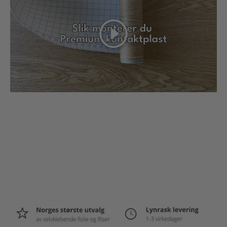
Spill av
Menu