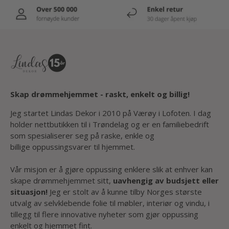
Skap drømmehjemmet - raskt, enkelt og billig!
Jeg startet Lindas Dekor i 2010 på Værøy i Lofoten. I dag
holder nettbutikken til i Trøndelag og er en familiebedrift
som spesialiserer seg på raske, enkle og
billige oppussingsvarer til hjemmet.
Vår misjon er å gjøre oppussing enklere slik at enhver kan
skape drømmehjemmet sitt,
uavhengig av budsjett eller
situasjon!
Jeg er stolt av å kunne tilby Norges største
utvalg av selvklebende folie til møbler, interiør og vindu, i
tillegg til flere innovative nyheter som gjør oppussing
enkelt og hjemmet fint.