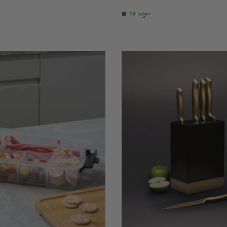
På lager