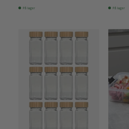
På lager
På lager