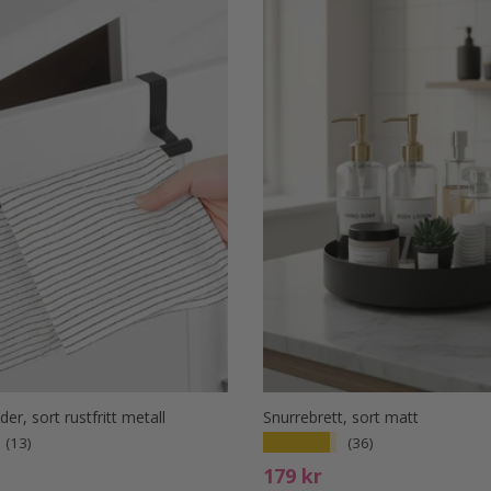
er, sort rustfritt metall
Snurrebrett, sort matt
★★★★★
(13)
(36)
s
Ord. pris
179 kr