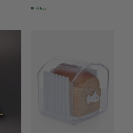
På lager