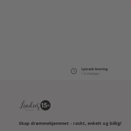
Menu
Skap drømmehjemmet - raskt, enkelt og billig!