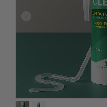
Forrige