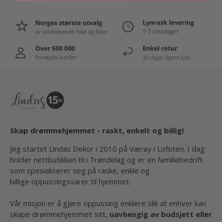
Skap drømmehjemmet - raskt, enkelt og billig!
Jeg startet Lindas Dekor i 2010 på Værøy i Lofoten. I dag
holder nettbutikken til i Trøndelag og er en familiebedrift
som spesialiserer seg på raske, enkle og
billige oppussingsvarer til hjemmet.
Vår misjon er å gjøre oppussing enklere slik at enhver kan
skape drømmehjemmet sitt,
uavhengig av budsjett eller