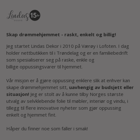
Skap drømmehjemmet - raskt, enkelt og billig!
Jeg startet Lindas Dekor i 2010 på Værøy i Lofoten. I dag
holder nettbutikken til i Trøndelag og er en familiebedrift
som spesialiserer seg på raske, enkle og
billige oppussingsvarer til hjemmet.
Vår misjon er å gjøre oppussing enklere slik at enhver kan
skape drømmehjemmet sitt,
uavhengig av budsjett eller
situasjon!
Jeg er stolt av å kunne tilby Norges største
utvalg av selvklebende folie til møbler, interiør og vindu, i
tillegg til flere innovative nyheter som gjør oppussing
enkelt og hjemmet fint.
Håper du finner noe som faller i smak!