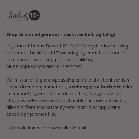
Skap drømmehjemmet - raskt, enkelt og billig!
Jeg startet Lindas Dekor i 2010 på Værøy i Lofoten. I dag
holder nettbutikken til i Trøndelag og er en familiebedrift
som spesialiserer seg på raske, enkle og
billige oppussingsvarer til hjemmet.
Vår misjon er å gjøre oppussing enklere slik at enhver kan
skape drømmehjemmet sitt,
uavhengig av budsjett eller
situasjon!
Jeg er stolt av å kunne tilby Norges største
utvalg av selvklebende folie til møbler, interiør og vindu, i
tillegg til flere innovative nyheter som gjør oppussing
enkelt og hjemmet fint.
Håper du finner noe som faller i smak!