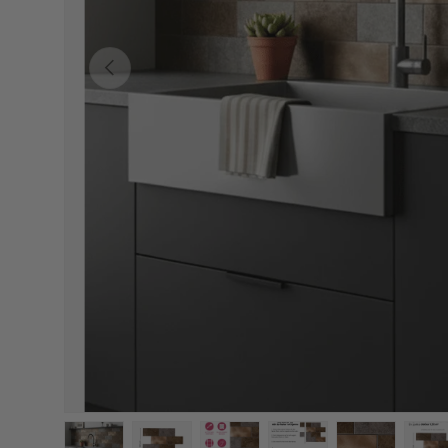
Forrige