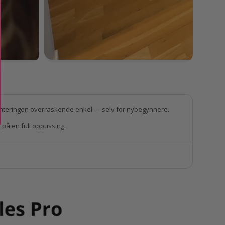
 monteringen overraskende enkel — selv for nybegynnere.
 på en full oppussing.