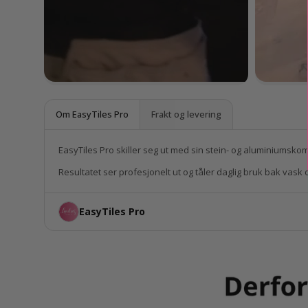
Om EasyTiles Pro
Frakt og levering
EasyTiles Pro skiller seg ut med sin stein- og aluminiumsk
Resultatet ser profesjonelt ut og tåler daglig bruk bak vask
EasyTiles Pro