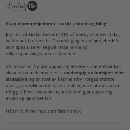
Skap drømmehjemmet - raskt, enkelt og billig!
Jeg startet Lindas Dekor i 2010 på Værøy i Lofoten. I dag
holder nettbutikken til i Trøndelag og er en familiebedrift
som spesialiserer seg på raske, enkle og
billige oppussingsvarer til hjemmet.
Vår misjon er å gjøre oppussing enklere slik at enhver kan
skape drømmehjemmet sitt,
uavhengig av budsjett eller
situasjon!
Jeg er stolt av å kunne tilby Norges største
utvalg av selvklebende folie til møbler, interiør og vindu, i
tillegg til flere innovative nyheter som gjør oppussing
enkelt og hjemmet fint.
Håper du finner noe som faller i smak!