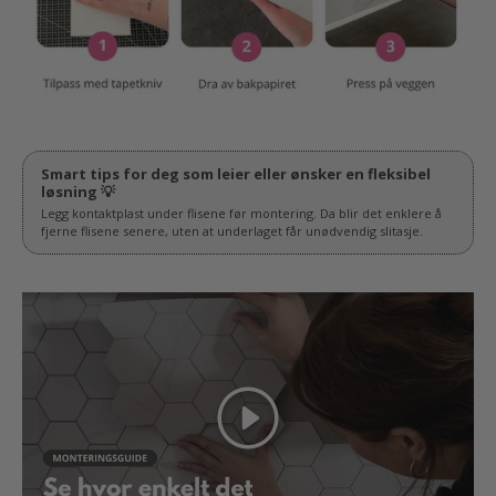
Spill av