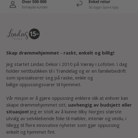
Skap drømmehjemmet - raskt, enkelt og billig!
Jeg startet Lindas Dekor i 2010 på Værøy i Lofoten. I dag
holder nettbutikken til i Trøndelag og er en familiebedrift
som spesialiserer seg på raske, enkle og
billige oppussingsvarer til hjemmet.
Vår misjon er å gjøre oppussing enklere slik at enhver kan
skape drømmehjemmet sitt,
uavhengig av budsjett eller
situasjon!
Jeg er stolt av å kunne tilby Norges største
utvalg av selvklebende folie til møbler, interiør og vindu, i
tillegg til flere innovative nyheter som gjør oppussing
enkelt og hjemmet fint.