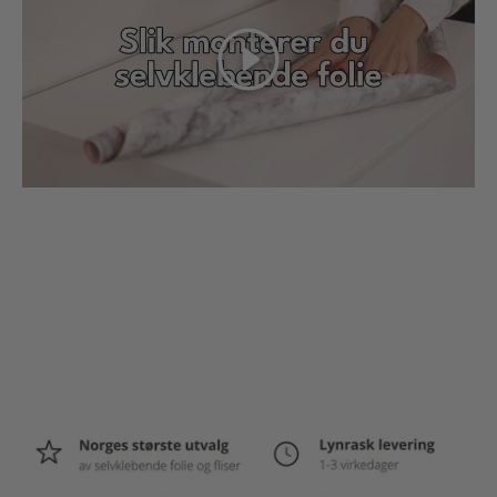
Spill av
Menu