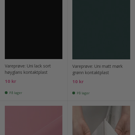
Vareprøve: Uni lack sort
Vareprøve: Uni matt mørk
høyglans kontaktplast
grønn kontaktplast
Ord. pris
10 kr
Ord. pris
10 kr
På lager
På lager